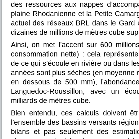
des ressources aux nappes d’accomp
plaine Rhodanienne et la Petite Camarg
actuel des réseaux BRL dans le Gard et
dizaines de millions de mètres cube sup
Ainsi, on met l’accent sur 600 millio
consommation nette) : cela représent
de ce qui s’écoule en rivière ou dans l
années sont plus sèches (en moyenne r
en dessous de 500 mm), l’abondance r
Languedoc-Roussillon, avec un écou
milliards de mètres cube.
Bien entendu, ces calculs doivent être
l’ensemble des bassins versants régiona
bilans et pas seulement des estimat