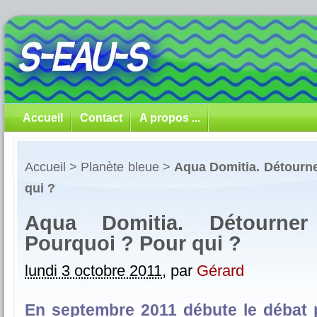
Accueil
Contact
A propos ...
Accueil
>
Planète bleue
>
Aqua Domitia. Détourne
qui ?
Aqua Domitia. Détourne
Pourquoi ? Pour qui ?
lundi 3 octobre 2011
,
par
Gérard
En septembre 2011 débute le débat p