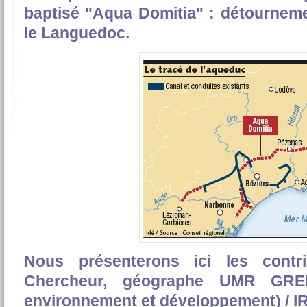
baptisé "Aqua Domitia" : détournem
le Languedoc.
Nous présenterons ici les contr
Chercheur, géographe UMR GRED
environnement et développement) / IRD