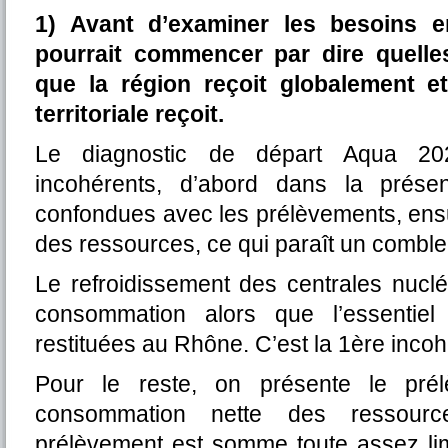
1) Avant d’examiner les besoins e
pourrait commencer par dire quelle
que la région reçoit globalement 
territoriale reçoit.
Le diagnostic de départ Aqua 2
incohérents, d’abord dans la prése
confondues avec les prélèvements, ensu
des ressources, ce qui paraît un comble
Le refroidissement des centrales nuclé
consommation alors que l’essentie
restituées au Rhône. C’est la 1ère inco
Pour le reste, on présente le pré
consommation nette des ressourc
prélèvement est somme toute assez lim