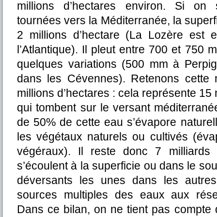
millions d’hectares environ. Si on 
tournées vers la Méditerranée, la super
2 millions d’hectare (La Lozère est e
l’Atlantique). Il pleut entre 700 et 7
quelques variations (500 mm à Perpig
dans les Cévennes). Retenons cett
millions d’hectares : cela représente 15
qui tombent sur le versant méditerrané
de 50% de cette eau s’évapore naturel
les végétaux naturels ou cultivés (éva
végéraux). Il reste donc 7 milliard
s’écoulent à la superficie ou dans le so
déversants les unes dans les autres
sources multiples des eaux aux rése
Dans ce bilan, on ne tient pas compte 