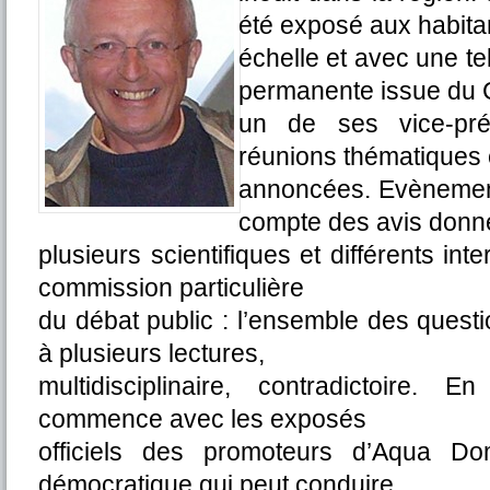
été exposé aux habitan
échelle et avec une t
permanente issue du 
un de ses vice-prés
réunions thématiques et
annoncées. Evènement 
compte des avis donné
plusieurs scientifiques et différents int
commission particulière
du débat public : l’ensemble des quest
à plusieurs lectures,
multidisciplinaire, contradictoire. 
commence avec les exposés
officiels des promoteurs d’Aqua Do
démocratique qui peut conduire