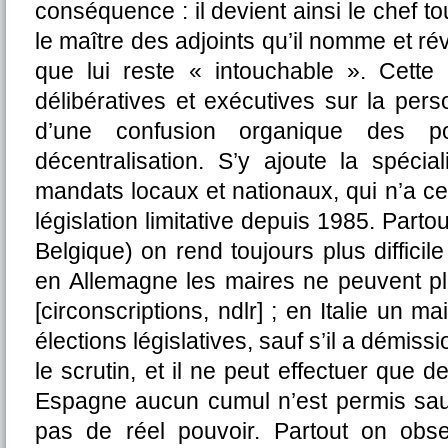
conséquence : il devient ainsi le chef t
le maître des adjoints qu’il nomme et 
que lui reste « intouchable ». Cette 
délibératives et exécutives sur la per
d’une confusion organique des p
décentralisation. S’y ajoute la spéci
mandats locaux et nationaux, qui n’a c
législation limitative depuis 1985. Parto
Belgique) on rend toujours plus difficil
en Allemagne les maires ne peuvent pl
[circonscriptions, ndlr] ; en Italie un 
élections législatives, sauf s’il a démis
le scrutin, et il ne peut effectuer que 
Espagne aucun cumul n’est permis sauf
pas de réel pouvoir. Partout on obs