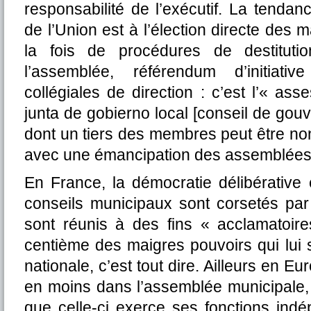
responsabilité de l’exécutif. La tenda
de l’Union est à l’élection directe des 
la fois de procédures de destitut
l’assemblée, référendum d’initiati
collégiales de direction : c’est l’« ass
junta de gobierno local [conseil de go
dont un tiers des membres peut être no
avec une émancipation des assemblées 
En France, la démocratie délibérative 
conseils municipaux sont corsetés par 
sont réunis à des fins « acclamatoire
centième des maigres pouvoirs qui lui
nationale, c’est tout dire. Ailleurs en E
en moins dans l’assemblée municipale,
que celle-ci exerce ses fonctions ind