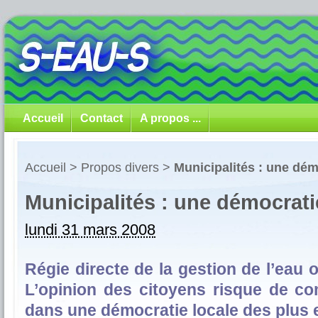
Accueil
Contact
A propos ...
Accueil
>
Propos divers
>
Municipalités : une dé
Municipalités : une démocrat
lundi 31 mars 2008
Régie directe de la gestion de l’eau 
L’opinion des citoyens risque de c
dans une démocratie locale des plus 