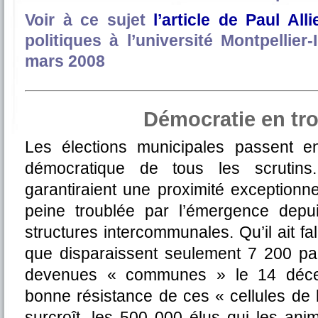
Voir à ce sujet
l’article de Paul Alli
politiques à l’université Montpellier
mars 2008
Démocratie en tro
Les élections municipales passent e
démocratique de tous les scruti
garantiraient une proximité exceptionnell
peine troublée par l’émergence dep
structures intercommunales. Qu’il ait fa
que disparaissent seulement 7 200 pa
devenues « communes » le 14 décem
bonne résistance de ces « cellules de
surcroît, les 500 000 élus qui les ani