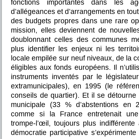
fonctions importantes dans les agg
d’allégeances et d’arrangements en tout
des budgets propres dans une rare op
mission, elles deviennent de nouvelle
doublonnant celles des communes me
plus identifier les enjeux ni les territ
locale empilée sur neuf niveaux, de la
éligibles aux fonds européens. Il n’utili
instruments inventés par le législate
extramunicipales), en 1995 (le référe
conseils de quartier). Et il se détourne
municipale (33 % d’abstentions en 
comme si la France entretenait une
trompe-l’œil, toujours plus indifféren
démocratie participative s’expérimente