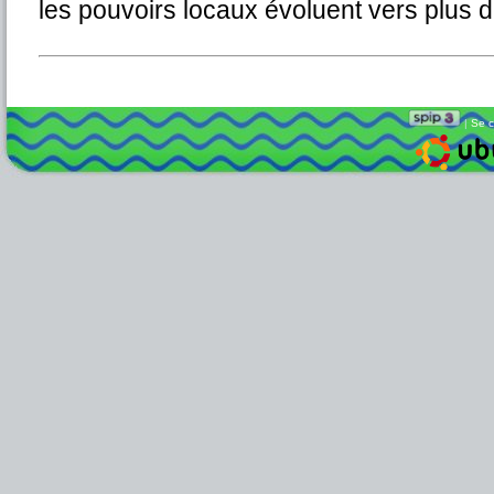
les pouvoirs locaux évoluent vers plus de
|
Se c